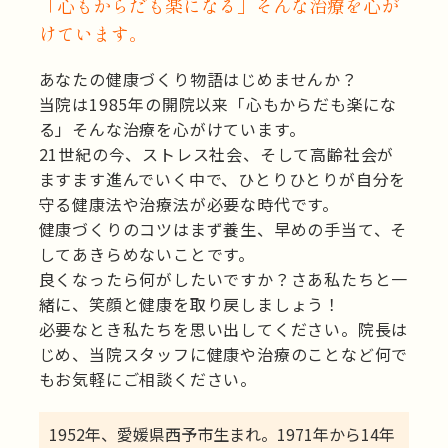
​​​​​​​「心もからだも楽になる」そんな治療を心が
けています。
あなたの健康づくり物語はじめませんか？
当院は1985年の開院以来「心もからだも楽にな
る」そんな治療を心がけています。
21世紀の今、ストレス社会、そして高齢社会が
ますます進んでいく中で、ひとりひとりが自分を
守る健康法や治療法が必要な時代です。
健康づくりのコツはまず養生、早めの手当て、そ
してあきらめないことです。
良くなったら何がしたいですか？さあ私たちと一
緒に、笑顔と健康を取り戻しましょう！
必要なとき私たちを思い出してください。院長は
じめ、当院スタッフに健康や治療のことなど何で
もお気軽にご相談ください。
1952年、愛媛県西予市生まれ。1971年から14年