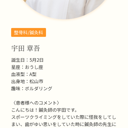
整骨科/鍼灸科
宇田 章吾
誕生日：5月2日
星座：おうし座
血液型：A型
出身地：松山市
趣味：ボルダリング
〈患者様へのコメント〉
こんにちは！鍼灸師の宇田です。
スポーツクライミングをしていた際に怪我をしてし
まい、歯がゆい思いをしていた時に鍼灸師の先生に