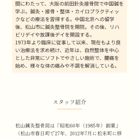
間にわたって、大阪の前田針灸接骨院で中国鍼を
学ぶ。鍼灸・接骨・整体・カイロプラクティッ
クなどの療法を習得する。中国北京への留学
後、松山市に鍼灸整骨院を開院。その後、リハ
ビリデイや放課後デイを開設する。
​​​​​​​1973年より臨床に従事して以来、現在もより良
い治療法を求め続け、近年は、自然整体を中心
とした非常にソフトでやさしい施術で、腰痛を
始め、様々な体の痛みや不調を解消している。
スタッフ紹介
松山鍼灸整骨院は「昭和60年（1985年）創業」
（松山市春日町で27年、2012年7月に松末町に移