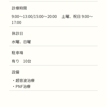
診療時間
9:00～13:00/15:00～20:00 土曜、祝日 9:00～
17:00
休診日
水曜、日曜
駐車場
有り 10台
設備
・超音波治療
・PNF治療