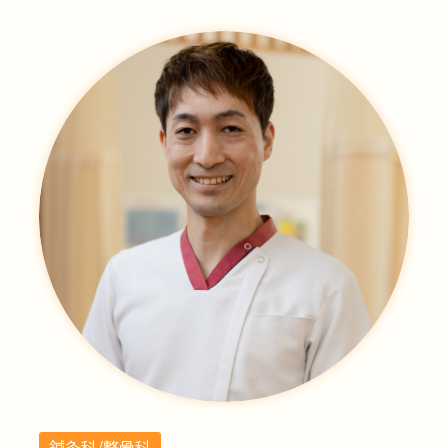
鍼灸科/整骨科