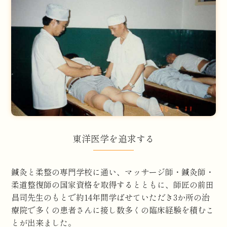
東洋医学を追求する
鍼灸と柔整の専門学校に通い、マッサージ師・鍼灸師・
柔道整復師の国家資格を取得するとともに、師匠の前田
昌司先生のもとで約14年間学ばせていただき3か所の治
療院で多くの患者さんに接し数多くの臨床経験を積むこ
とが出来ました。