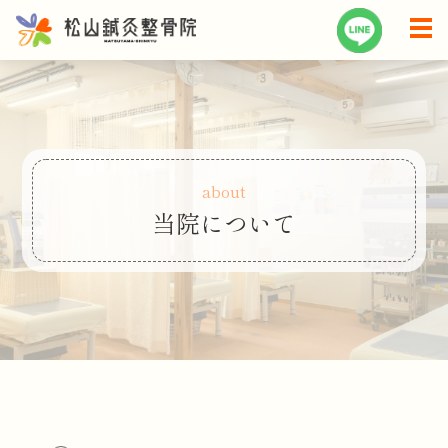
about
当院について