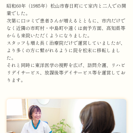
昭和60年（1985年）松山市春日町にて家内と二人での開
業でした。
次第に口コミで患者さんが増えるとともに、市内だけで
なく近隣の市町村・中島町や遠くは南予方面、高知県等
からも来院いただくようになりました。
スタッフも増え長く治療院だけで運営していましたが、
より多くの方に繋がれるように院を松末に移転しまし
た。
それと同時に東洋医学の視野を広げ、訪問介護、リハビ
リデイサービス、放課後等デイサービス等を運営してお
ります。