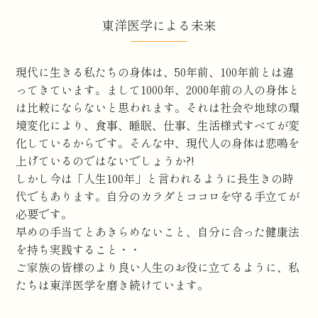
東洋医学による未来
現代に生きる私たちの身体は、50年前、100年前とは違
ってきています。まして1000年、2000年前の人の身体と
は比較にならないと思われます。それは社会や地球の環
境変化により、食事、睡眠、仕事、生活様式すべてが変
化しているからです。そんな中、現代人の身体は悲鳴を
上げているのではないでしょうか?!
しかし今は「人生100年」と言われるように長生きの時
代でもあります。自分のカラダとココロを守る手立てが
必要です。
早めの手当てとあきらめないこと、自分に合った健康法
を持ち実践すること・・
ご家族の皆様のより良い人生のお役に立てるように、私
たちは東洋医学を磨き続けています。