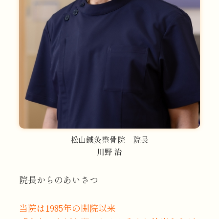
松山鍼灸整骨院 院長
川野 治
院長からのあいさつ
当院は1985年の開院以来