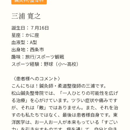
三浦 寛之
誕生日：７月16日
星座：かに座
血液型：A型
出身地：西条市
趣味：旅行/スポーツ観戦
スポーツ経験：野球（小〜高校）
〈患者様へのコメント〉
こんにちは！鍼灸師・柔道整復師の三浦です。
松山鍼灸整骨院では、「一人ひとりの可能性を広げ
る治療」を心がけています。ツラい症状や痛みです
が、それは「敵」ではありません。また、それを治
すのも私たちではなく、最後は患者様自身です。東
洋医学は、お一人お一人が本来もっている「すごい
力」を引き出すものです。病を通して、自分と向き