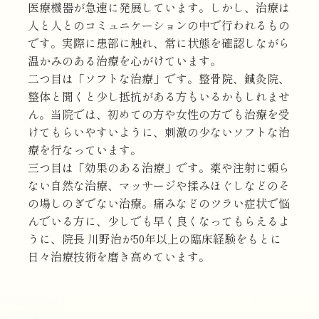
医療機器が急速に発展しています。しかし、治療は
人と人とのコミュニケーションの中で行われるもの
です。実際に患部に触れ、常に状態を確認しながら
温かみのある治療を心がけています。
二つ目は「ソフトな治療」です。整骨院、鍼灸院、
整体と聞くと少し抵抗がある方もいるかもしれませ
ん。当院では、初めての方や女性の方でも治療を受
けてもらいやすいように、刺激の少ないソフトな治
療を行なっています。
​​​​​​​三つ目は「効果のある治療」です。薬や注射に頼ら
ない自然な治療、マッサージや揉みほぐしなどのそ
の場しのぎでない治療。痛みなどのツラい症状で悩
んでいる方に、少しでも早く良くなってもらえるよ
うに、院長 川野治が50年以上の臨床経験をもとに
日々治療技術を磨き高めています。