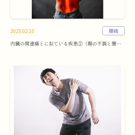
2025.02.10
腰痛
内臓の関連痛とに似ている疾患②（腸の不調と腰痛）