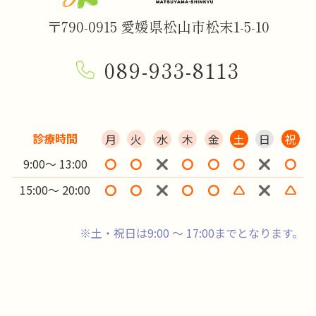
〒790-0915 愛媛県松山市松末1-5-10
089-933-8113
診療時間
月
火
水
木
金
土
日
祝
9:00～ 13:00
15:00～ 20:00
※土・祝日は9:00 ～ 17:00までとなります。