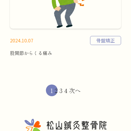
2024.10.07
骨盤矯正
股関節からくる痛み
1
2
3
4
次へ