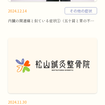
2024.12.14
その他の症状
内臓の関連痛と似ている症状①（五十肩と胃の不調）
2024.11.30