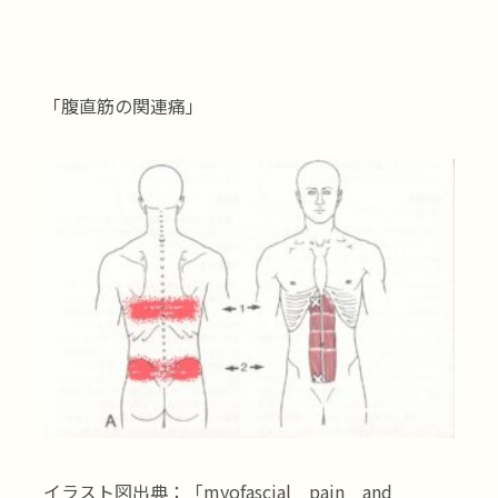
「腹直筋の関連痛」
イラスト図出典：「myofascial pain and