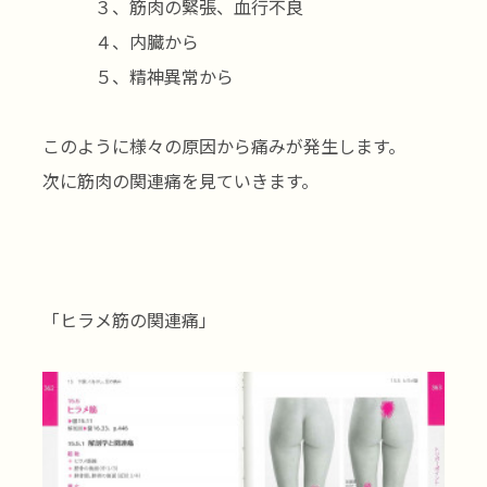
３、筋肉の緊張、血行不良
４、内臓から
５、精神異常から
このように様々の原因から痛みが発生します。
次に筋肉の関連痛を見ていきます。
「ヒラメ筋の関連痛」