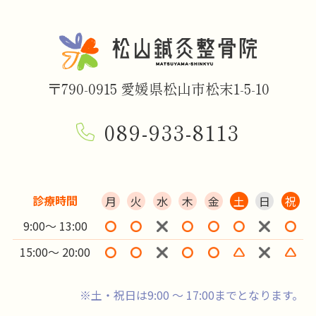
〒790-0915 愛媛県松山市松末1-5-10
089-933-8113
診療時間
月
火
水
木
金
土
日
祝
9:00～ 13:00
15:00～ 20:00
※土・祝日は9:00 ～ 17:00までとなります。