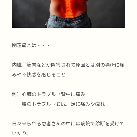
関連痛とは・・・
内臓、筋肉などが障害されて原因とは別の場所に痛
みや不快感を感じること
例）心臓のトラブル→背中に痛み
腰のトラブル→お尻、足に痛みや痺れ
日々来られる患者さんの中には病院で診断を受けて
いたり、