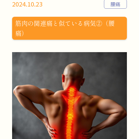
2024.10.23
腰痛
筋肉の関連痛と似ている病気②（腰
痛）