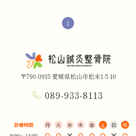
1
〒790-0915 愛媛県松山市松末1-5-10
089-933-8113
診療時間
月
火
水
木
金
土
日
祝
9:00～ 13:00