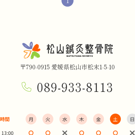
1
〒790-0915 愛媛県松山市松末1-5-10
089-933-8113
時間
月
火
水
木
金
土
日
 13:00