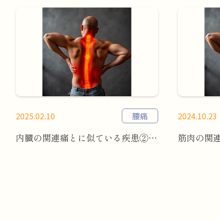
2025.02.10
腰痛
2024.10.23
内臓の関連痛とに似ている疾患②（腸の不調と腰痛）