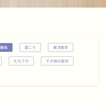
腰痛
肩こり
東洋医学
むちうち
その他の症状