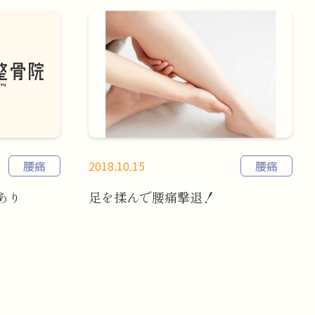
腰痛
2018.10.15
腰痛
あり
足を揉んで腰痛撃退！