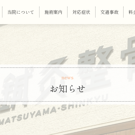
当院について
施術案内
対応症状
交通事故
料
news
お知らせ