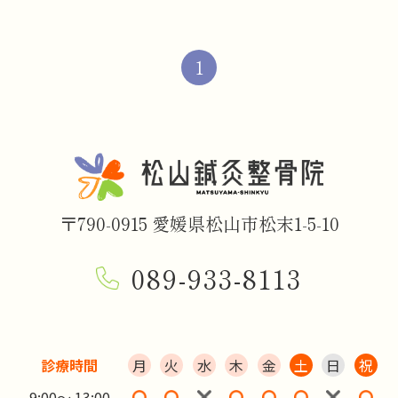
1
〒790-0915 愛媛県松山市松末1-5-10
089-933-8113
診療時間
月
火
水
木
金
土
日
祝
9:00～ 13:00