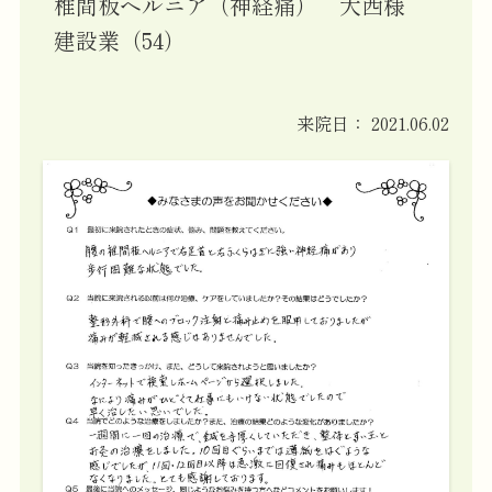
椎間板ヘルニア（神経痛） 大西様
建設業（54）
来院日：
2021.06.02