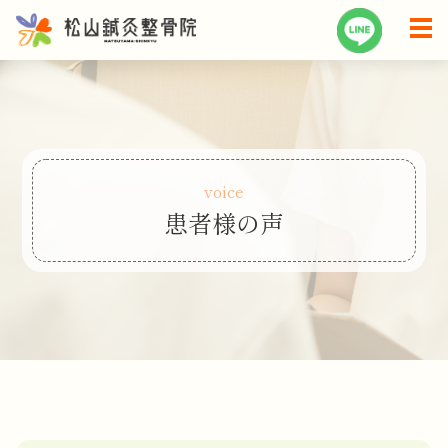
voice
患者様の声