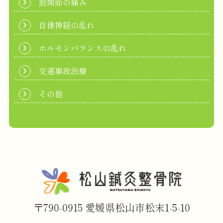
股関節の痛み
自律神経の乱れ
ホルモンバランスの乱れ
交通事故治療
その他
〒790-0915 愛媛県松山市松末1-5-10