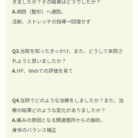
きましたか？その結果はどうでしたか？
A.
病院（整形）へ通院。
注射、ストレッチの指導→回復せず
Q3.
当院を知ったきっかけ、また、どうして来院さ
れようと思いましたか？
A.
HP、Webでの評価を見て
Q4.
当院でどのような治療をしましたか？また、治
療の結果どのような変化がありましたか？
A.
痛みの原因となる関連箇所からの施術。
身体のバランス補正