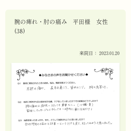
腕の痺れ・肘の痛み 平田様 女性
(38)
来院日：
2023.01.20