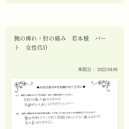
腕の痺れ・肘の痛み 若本様 パー
ト 女性(53)
来院日：
2022.04.06