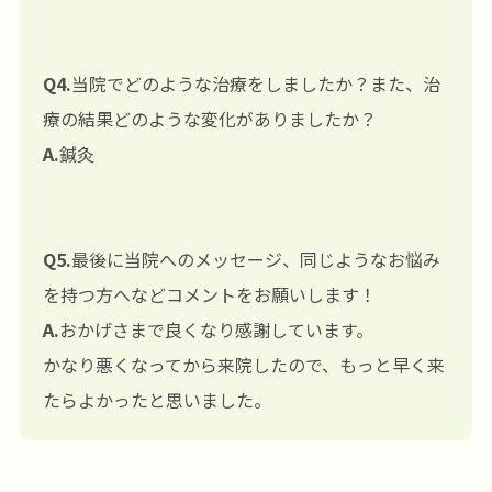
Q4.
当院でどのような治療をしましたか？また、治
療の結果どのような変化がありましたか？
A.
鍼灸
Q5.
最後に当院へのメッセージ、同じようなお悩み
を持つ方へなどコメントをお願いします！
A.
おかげさまで良くなり感謝しています。
かなり悪くなってから来院したので、もっと早く来
たらよかったと思いました。