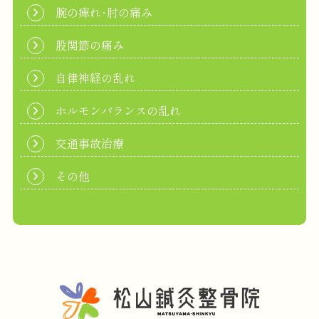
腕の痺れ･肘の痛み
股関節の痛み
自律神経の乱れ
ホルモンバランスの乱れ
交通事故治療
その他