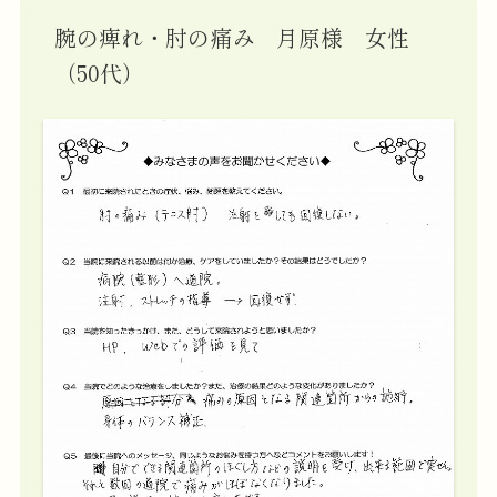
腕の痺れ・肘の痛み 月原様 女性
（50代）