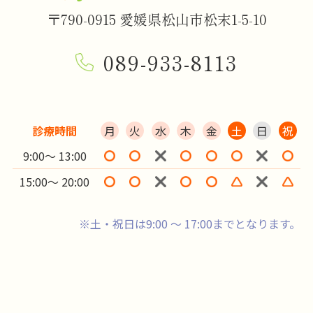
〒790-0915 愛媛県松山市松末1-5-10
089-933-8113
診療時間
月
火
水
木
金
土
日
祝
9:00～ 13:00
15:00～ 20:00
※土・祝日は9:00 ～ 17:00までとなります。