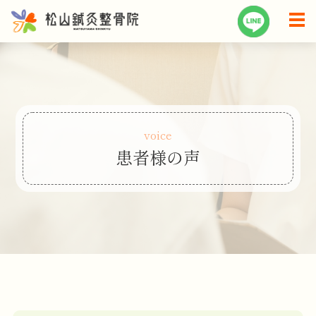
voice
患者様の声