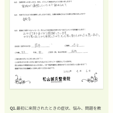
Q1.
最初に来院されたときの症状、悩み、問題を教