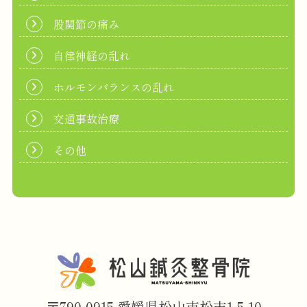
股関節の痛み
自律神経の乱れ
ホルモンバランスの乱れ
交通事故治療
その他
〒790-0915 愛媛県松山市松末1-5-10