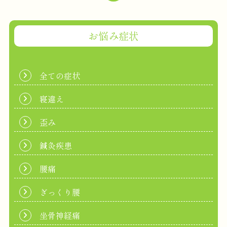
お悩み症状
全ての症状
寝違え
歪み
鍼灸疾患
腰痛
ぎっくり腰
坐骨神経痛