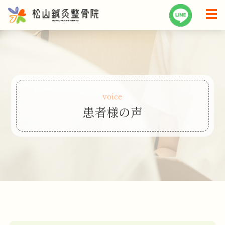
voice
患者様の声